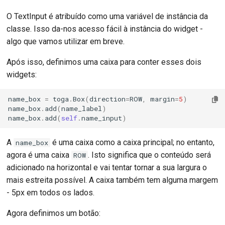
O TextInput é atribuído como uma variável de instância da
classe. Isso da-nos acesso fácil à instância do widget -
algo que vamos utilizar em breve.
Após isso, definimos uma caixa para conter esses dois
widgets:
name_box
=
toga
.
Box
(
direction
=
ROW
,
margin
=
5
)
name_box
.
add
(
name_label
)
name_box
.
add
(
self
.
name_input
)
A
é uma caixa como a caixa principal; no entanto,
name_box
agora é uma caixa
. Isto significa que o conteúdo será
ROW
adicionado na horizontal e vai tentar tornar a sua largura o
mais estreita possível. A caixa também tem alguma margem
- 5px em todos os lados.
Agora definimos um botão: