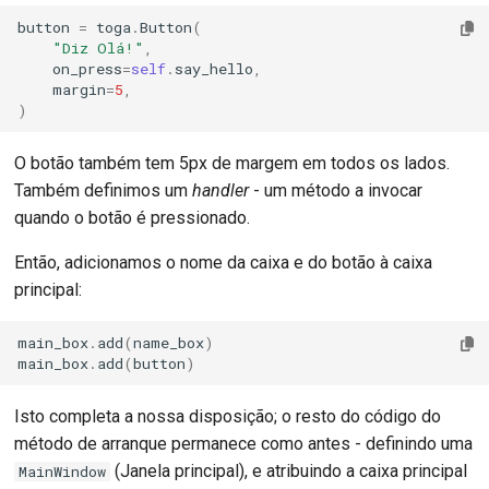
button
=
toga
.
Button
(
"Diz Olá!"
,
on_press
=
self
.
say_hello
,
margin
=
5
,
)
O botão também tem 5px de margem em todos os lados.
Também definimos um
handler
- um método a invocar
quando o botão é pressionado.
Então, adicionamos o nome da caixa e do botão à caixa
principal:
main_box
.
add
(
name_box
)
main_box
.
add
(
button
)
Isto completa a nossa disposição; o resto do código do
método de arranque permanece como antes - definindo uma
(Janela principal), e atribuindo a caixa principal
MainWindow