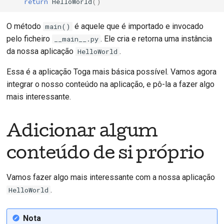
return
HelloWorld
()
O método
é aquele que é importado e invocado
main()
pelo ficheiro
. Ele cria e retorna uma instância
__main__.py
da nossa aplicação
.
HelloWorld
Essa é a aplicação Toga mais básica possível. Vamos agora
integrar o nosso conteúdo na aplicação, e pô-la a fazer algo
mais interessante.
Adicionar algum
conteúdo de si próprio
Vamos fazer algo mais interessante com a nossa aplicação
.
HelloWorld
Nota