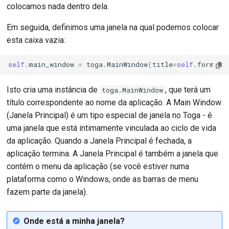
colocamos nada dentro dela.
Em seguida, definimos uma janela na qual podemos colocar
esta caixa vazia:
self
.
main_window
=
toga
.
MainWindow
(
title
=
self
.
formal_
Isto cria uma instância de
, que terá um
toga.MainWindow
título correspondente ao nome da aplicação. A Main Window
(Janela Principal) é um tipo especial de janela no Toga - é
uma janela que está intimamente vinculada ao ciclo de vida
da aplicação. Quando a Janela Principal é fechada, a
aplicação termina. A Janela Principal é também a janela que
contém o menu da aplicação (se você estiver numa
plataforma como o Windows, onde as barras de menu
fazem parte da janela).
Onde está a minha janela?