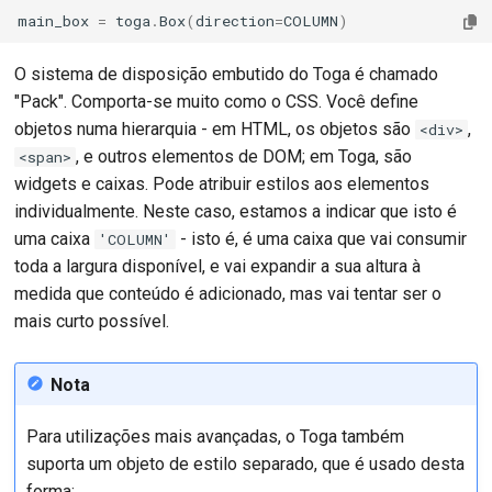
main_box
=
toga
.
Box
(
direction
=
COLUMN
)
O sistema de disposição embutido do Toga é chamado
"Pack". Comporta-se muito como o CSS. Você define
objetos numa hierarquia - em HTML, os objetos são
,
<div>
, e outros elementos de DOM; em Toga, são
<span>
widgets e caixas. Pode atribuir estilos aos elementos
individualmente. Neste caso, estamos a indicar que isto é
uma caixa
- isto é, é uma caixa que vai consumir
'COLUMN'
toda a largura disponível, e vai expandir a sua altura à
medida que conteúdo é adicionado, mas vai tentar ser o
mais curto possível.
Nota
Para utilizações mais avançadas, o Toga também
suporta um objeto de estilo separado, que é usado desta
forma: