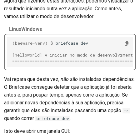
Agora que fizemos estas alterações, podemos visualizar o
resultado iniciando outra vez a aplicação. Como antes,
vamos utilizar o modo de desenvolvedor:
Linux
Windows
(beeware-venv)
$ 
briefcase
dev

[helloworld] A iniciar no modo de desenvolvimento.
===================================================
Vai repara que desta vez,
não são
instaladas dependências.
O Briefcase consegue detetar que a aplicação já foi aberta
antes e, para poupar tempo, apenas corre a aplicação. Se
adicionar novas dependências à sua aplicação, precisa
garantir que elas são instaladas passando uma opção
-r
quando correr
.
briefcase dev
Isto deve abrir uma janela GUI: