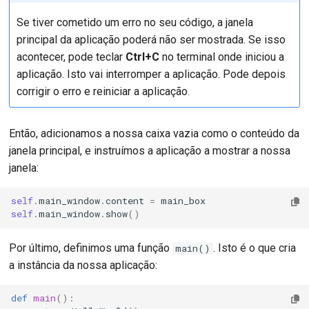
Se tiver cometido um erro no seu código, a janela
principal da aplicação poderá não ser mostrada. Se isso
acontecer, pode teclar
Ctrl+C
no terminal onde iniciou a
aplicação. Isto vai interromper a aplicação. Pode depois
corrigir o erro e reiniciar a aplicação.
Então, adicionamos a nossa caixa vazia como o conteúdo da
janela principal, e instruímos a aplicação a mostrar a nossa
janela:
self
.
main_window
.
content
=
main_box
self
.
main_window
.
show
()
Por último, definimos uma função
. Isto é o que cria
main()
a instância da nossa aplicação:
def
main
():