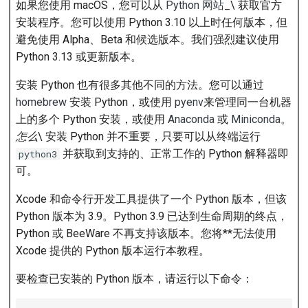
如果您使用 macOS，您可以从
Python 网站
_\ 获取官方
安装程序。您可以使用 Python 3.10 以上时任何版本，但
下一步
避免使用 Alpha、Beta 和候选版本。我们强烈建议使用
Python 3.13 或更新版本。
安装 Python 也有很多其他不同的方法。您可以通过
homebrew
安装 Python，或使用
pyenv
来管理同一台机器
上的多个 Python 安装，或使用
Anaconda
或
Miniconda
。
怎么
\ 安装 Python 并不重要，只要可以从终端运行
并获取到支持的、正常工作的 Python 解释器即
python3
可。
Xcode 和命令行开发工具提供了一个 Python 版本，但该
Python 版本为 3.9。Python 3.9 已达到生命周期的终点，
Python 或 BeeWare 不再支持该版本。您将**无法使用
Xcode 提供的 Python 版本运行本教程。
要检查已安装的 Python 版本，请运行以下命令：